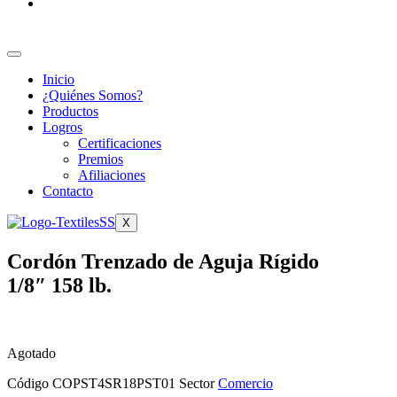
Inicio
¿Quiénes Somos?
Productos
Logros
Certificaciones
Premios
Afiliaciones
Contacto
X
Cordón Trenzado de Aguja Rígido
1/8″ 158 lb.
Agotado
Código
COPST4SR18PST01
Sector
Comercio