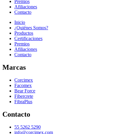
Premios
Afiliaciones
Contacto
Inicio
¿Quiénes Somos?
Productos
Certificaciones
Premios
Afiliaciones
Contacto
Marcas
Corcimex
Facomex
Bear Force
Fibercrete
FibraPlus
Contacto
55 5262 5290
info@corcimex.com