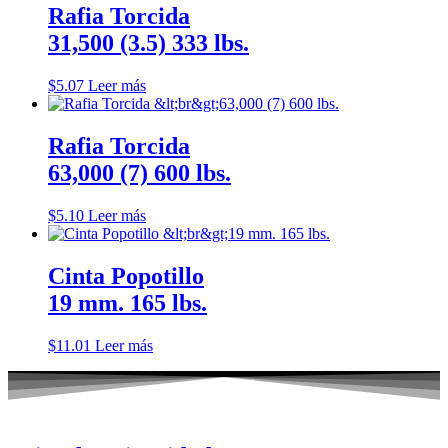
Rafia Torcida
31,500 (3.5) 333 lbs.
$
5.07
Leer más
Rafia Torcida
63,000 (7) 600 lbs.
$
5.10
Leer más
Cinta Popotillo
19 mm. 165 lbs.
$
11.01
Leer más