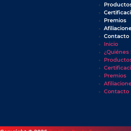
Producto
Certificac
Premios
Afiliacion
Contacto
Inicio
¿Quiénes
Producto
Certificac
Premios
Afiliacion
Contacto