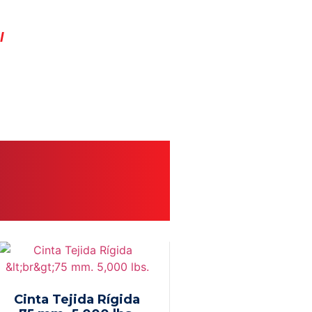
l
Cinta Tejida Rígida