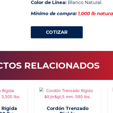
Color de Línea:
Blanco Natural.
Mínimo de compra:
1,000 lb natura
COTIZAR
TOS RELACIONADOS
a Rígida
Cordón Trenzado