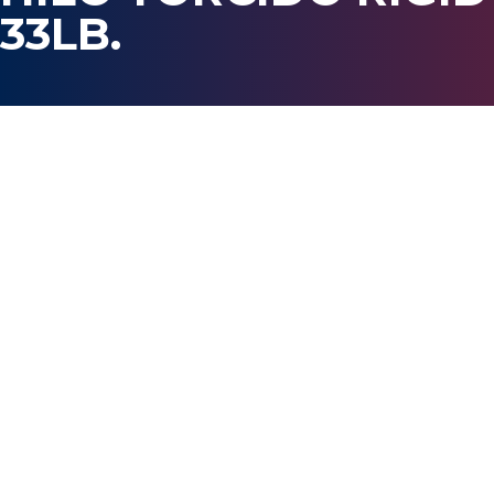
33LB.