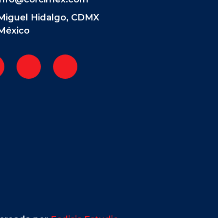
Miguel Hidalgo, CDMX
México