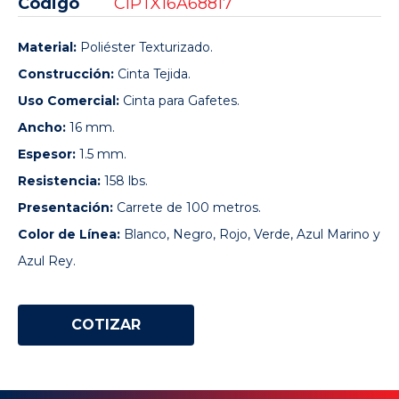
Código
CIPTX16A68817
Material:
Poliéster Texturizado.
Construcción:
Cinta Tejida.
Uso Comercial:
Cinta para Gafetes.
Ancho:
16 mm.
Espesor:
1.5 mm.
Resistencia:
158 lbs.
Presentación:
Carrete de 100 metros.
Color de Línea:
Blanco, Negro, Rojo, Verde, Azul Marino y
Azul Rey.
COTIZAR