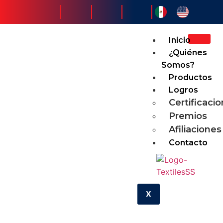
Inicio
¿Quiénes
Somos?
Productos
Logros
Certificaci
Premios
Afiliaciones
Contacto
X