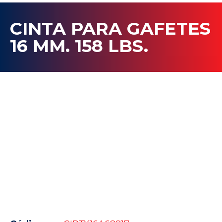
CINTA PARA GAFETES
16 MM. 158 LBS.