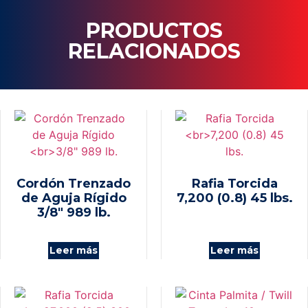
PRODUCTOS
RELACIONADOS
Cordón Trenzado
Rafia Torcida
de Aguja Rígido
7,200 (0.8) 45 lbs.
3/8″ 989 lb.
Leer más
Leer más