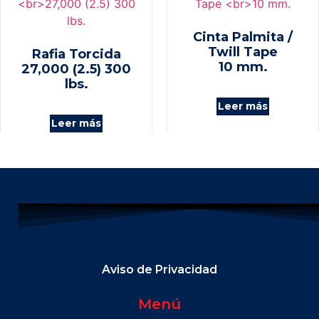
Cinta Palmita /
Twill Tape
Rafia Torcida
10 mm.
27,000 (2.5) 300
lbs.
Leer más
Leer más
Aviso de Privacidad
Menú