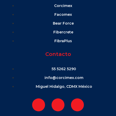
Corcimex
Facomex
Bear Force
Fibercrete
FibraPlus
Contacto
55 5262 5290
info@corcimex.com
Miguel Hidalgo, CDMX México