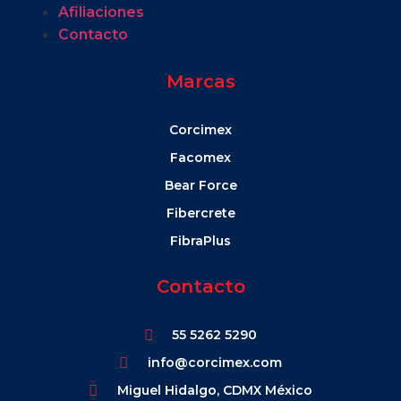
Afiliaciones
Contacto
Marcas
Corcimex
Facomex
Bear Force
Fibercrete
FibraPlus
Contacto
55 5262 5290
info@corcimex.com
Miguel Hidalgo, CDMX México