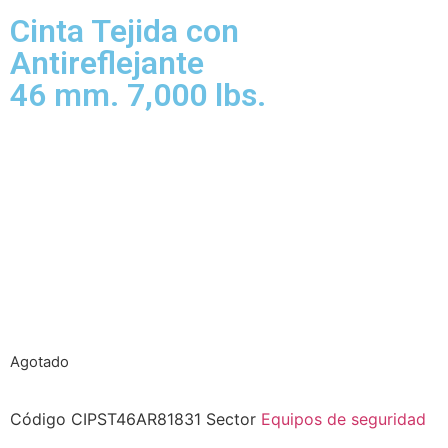
Cinta Tejida con
Antireflejante
46 mm. 7,000 lbs.
Agotado
Código
CIPST46AR81831
Sector
Equipos de seguridad