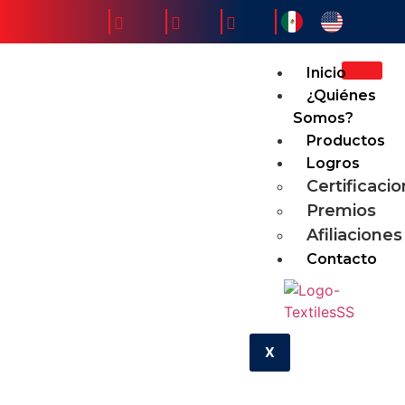
Inicio
¿Quiénes
Somos?
Productos
Logros
Certificaci
Premios
Afiliaciones
Contacto
X