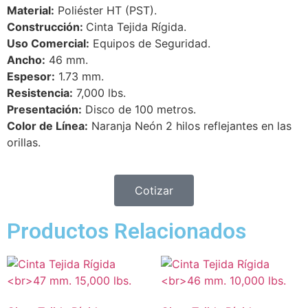
Material:
Poliéster HT (PST).
Construcción:
Cinta Tejida Rígida.
Uso Comercial:
Equipos de Seguridad.
Ancho:
46 mm.
Espesor:
1.73 mm.
Resistencia:
7,000 lbs.
Presentación:
Disco de 100 metros.
Color de Línea:
Naranja Neón 2 hilos reflejantes en las
orillas.
Cotizar
Productos Relacionados