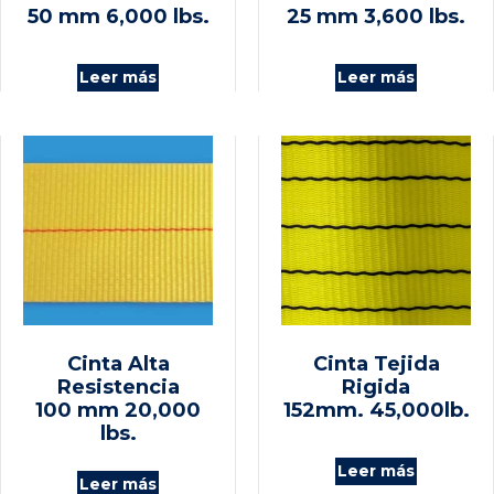
50 mm 6,000 lbs.
25 mm 3,600 lbs.
Leer más
Leer más
Cinta Alta
Cinta Tejida
Resistencia
Rigida
100 mm 20,000
152mm. 45,000lb.
lbs.
Leer más
Leer más