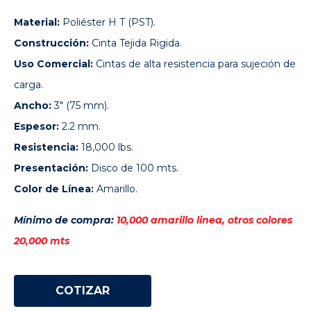
Material:
Poliéster H T (PST).
Construcción:
Cinta Tejida Rigida.
Uso Comercial:
Cintas de alta resistencia para sujeción de
carga.
Ancho:
3″ (75 mm).
Espesor:
2.2 mm.
Resistencia:
18,000 lbs.
Presentación:
Disco de 100 mts.
Color de Línea:
Amarillo.
Mínimo de compra:
10,000 amarillo linea, otros colores
20,000 mts
COTIZAR