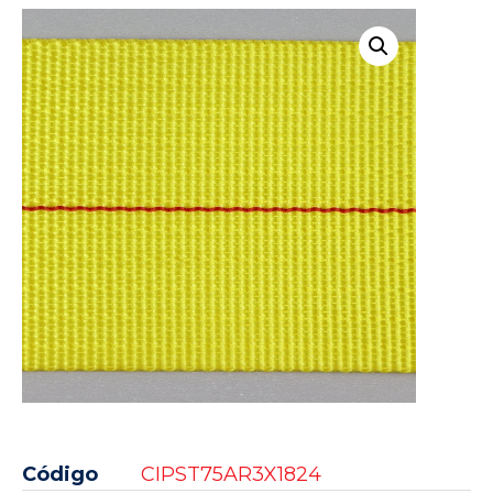
Código
CIPST75AR3X1824