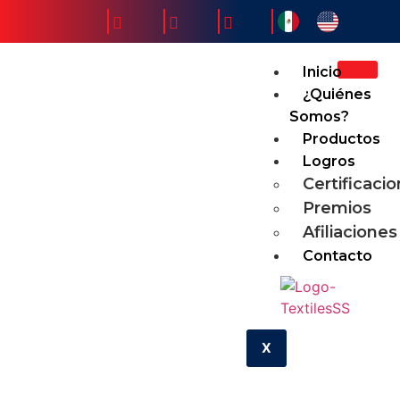
Inicio
¿Quiénes
Somos?
Productos
Logros
Certificaci
Premios
Afiliaciones
Contacto
X