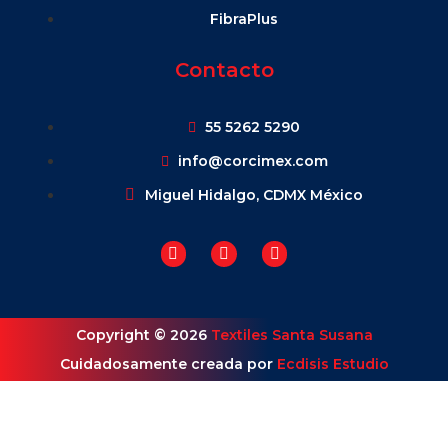
FibraPlus
Contacto
55 5262 5290
info@corcimex.com
Miguel Hidalgo, CDMX México
Copyright © 2026
Textiles Santa Susana
Cuidadosamente creada por
Ecdisis Estudio