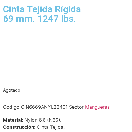
Cinta Tejida Rígida
69 mm. 1247 lbs.
Agotado
Código
CIN6669ANYL23401
Sector
Mangueras
Material:
Nylon 6.6 (N66).
Construcción:
Cinta Tejida.