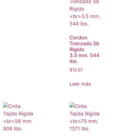
Cordon
Trenzado Sb
Rigido
3.5 mm. 544
lbs.
$
12.01
Leer más