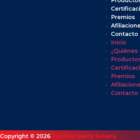
Producto
Certificac
Premios
Afiliacion
Contacto
Inicio
¿Quiénes
Producto
Certificac
Premios
Afiliacion
Contacto
Copyright © 2026
Textiles Santa Susana