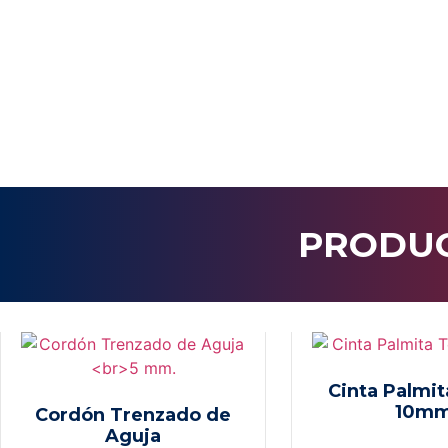
PRODUC
Cinta Palmit
10m
Cordón Trenzado de
Aguja