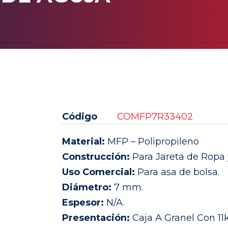
Código
COMFP7R33402
Material:
MFP – Polipropileno
Construcción:
Para Jareta de Ropa 
Uso Comercial:
Para asa de bolsa.
Diámetro:
7 mm.
Espesor:
N/A.
Presentación:
Caja A Granel Con 11