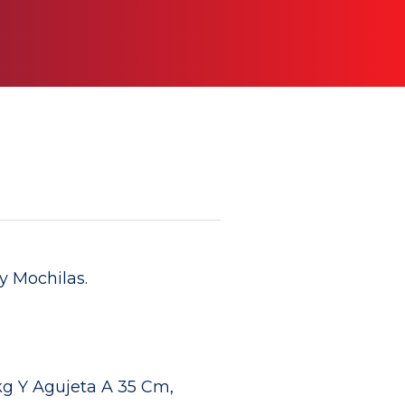
y Mochilas.
kg Y Agujeta A 35 Cm,