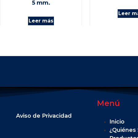
5 mm.
Leer m
Leer más
Menú
Aviso de Privacidad
Inicio
¿Quiénes