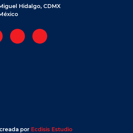
Miguel Hidalgo, CDMX
México
creada por
Ecdisis Estudio