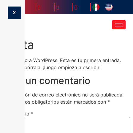
X
cinta
Bienvenido a WordPress. Esta es tu primera entrada.
Edítala o bórrala, ¡luego empieza a escribir!
Deja un comentario
Tu dirección de correo electrónico no será publicada.
Los campos obligatorios están marcados con
*
Comentario
*