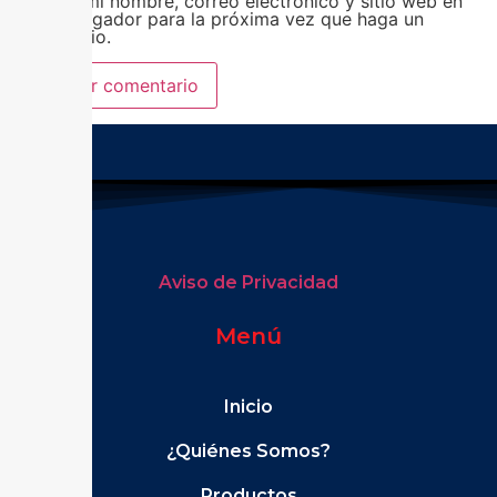
Guardar mi nombre, correo electrónico y sitio web en
este navegador para la próxima vez que haga un
comentario.
Aviso de Privacidad
Menú
Inicio
¿Quiénes Somos?
Productos