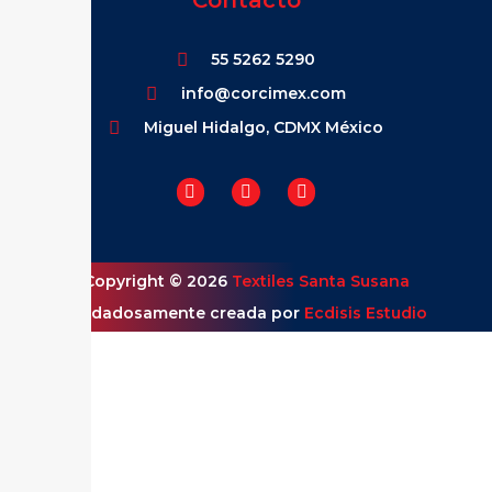
Contacto
55 5262 5290
info@corcimex.com
Miguel Hidalgo, CDMX México
Copyright © 2026
Textiles Santa Susana
Cuidadosamente creada por
Ecdisis Estudio