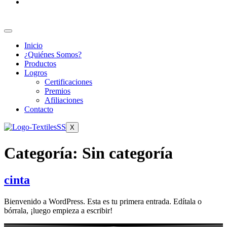
Inicio
¿Quiénes Somos?
Productos
Logros
Certificaciones
Premios
Afiliaciones
Contacto
X
Categoría:
Sin categoría
cinta
Bienvenido a WordPress. Esta es tu primera entrada. Edítala o
bórrala, ¡luego empieza a escribir!