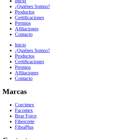
Inicio
¿Quiénes Somos?
Productos
Certificaciones
Premios
Afiliaciones
Contacto
Inicio
¿Quiénes Somos?
Productos
Certificaciones
Premios
Afiliaciones
Contacto
Marcas
Corcimex
Facomex
Bear Force
Fibercrete
FibraPlus