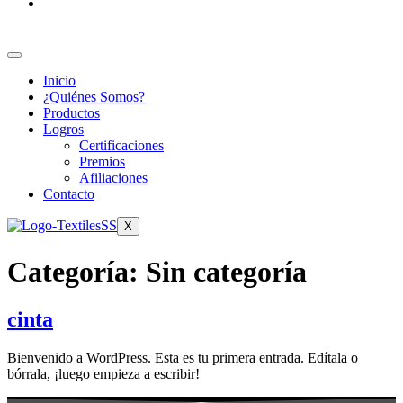
Inicio
¿Quiénes Somos?
Productos
Logros
Certificaciones
Premios
Afiliaciones
Contacto
X
Categoría:
Sin categoría
cinta
Bienvenido a WordPress. Esta es tu primera entrada. Edítala o
bórrala, ¡luego empieza a escribir!