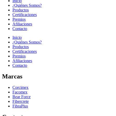
Inicio
¿Quiénes Somos?
Productos
Certificaciones
Premios
Afiliaciones
Contacto
Inicio
¿Quiénes Somos?
Productos
Certificaciones
Premios
Afiliaciones
Contacto
Marcas
Corcimex
Facomex
Bear Force
Fibercrete
FibraPlus