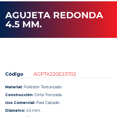
AGUJETA REDONDA
4.5 MM.
Código
AGPTX220E23702
Material:
Poliéster Texturizado.
Construcción:
Cinta Trenzada.
Uso Comercial:
Para Calzado.
Diámetro:
4.5 mm.