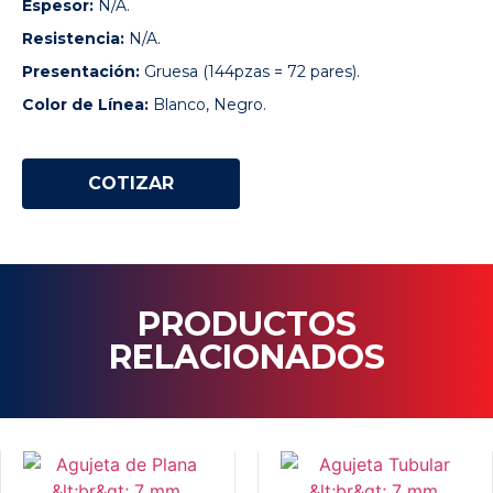
Espesor:
N/A.
Resistencia:
N/A.
Presentación:
Gruesa (144pzas = 72 pares).
Color de Línea:
Blanco, Negro.
COTIZAR
PRODUCTOS
RELACIONADOS