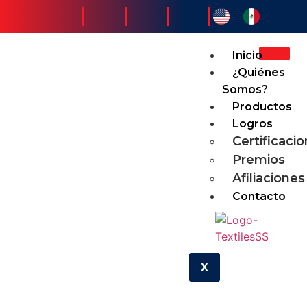
Inicio
¿Quiénes
Somos?
Productos
Logros
Certificaci
Premios
Afiliaciones
Contacto
X