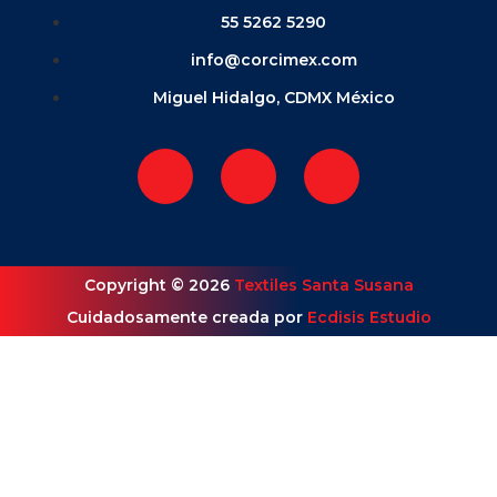
55 5262 5290
info@corcimex.com
Miguel Hidalgo, CDMX México
Copyright © 2026
Textiles Santa Susana
Cuidadosamente creada por
Ecdisis Estudio