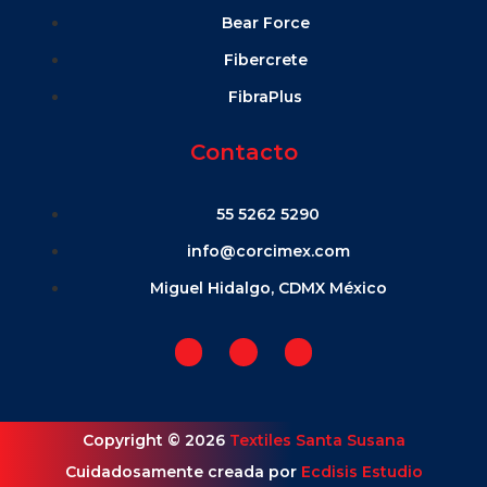
Bear Force
Fibercrete
FibraPlus
Contacto
55 5262 5290
info@corcimex.com
Miguel Hidalgo, CDMX México
Copyright © 2026
Textiles Santa Susana
Cuidadosamente creada por
Ecdisis Estudio