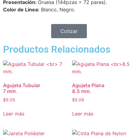
Presentación:
Gruesa (144pzas = 72 pares).
Color de Línea:
Blanco, Negro.
Cotizar
Productos Relacionados
Agujeta Tubular
Agujeta Plana
7 mm.
8.5 mm.
$
9.05
$
9.06
Leer más
Leer más