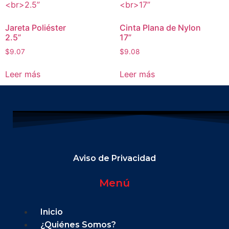
Jareta Poliéster
Cinta Plana de Nylon
2.5”
17”
$
9.07
$
9.08
Leer más
Leer más
Aviso de Privacidad
Menú
Inicio
¿Quiénes Somos?