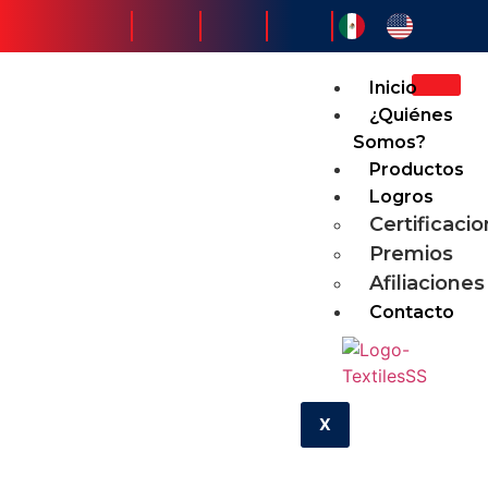
Inicio
¿Quiénes
Somos?
Productos
Logros
Certificaci
Premios
Afiliaciones
Contacto
X