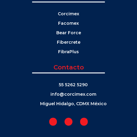
Corcimex
Facomex
Bear Force
Fibercrete
FibraPlus
Contacto
55 5262 5290
info@corcimex.com
Miguel Hidalgo, CDMX México