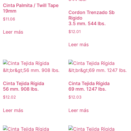
Cinta Palmita / Twill Tape
19mm
Cordon Trenzado Sb
Rigido
$
11.06
3.5 mm. 544 lbs.
Leer más
$
12.01
Leer más
Cinta Tejida Rígida
Cinta Tejida Rígida
56 mm. 908 lbs.
69 mm. 1247 lbs.
$
12.02
$
12.03
Leer más
Leer más