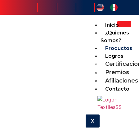
Inicio
¿Quiénes
Somos?
Productos
Logros
Certificaci
Premios
Afiliaciones
Contacto
X