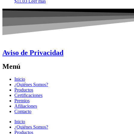
$
11.03
Leer más
Aviso de Privacidad
Menú
Inicio
¿Quiénes Somos?
Productos
Certificaciones
Premios
Afiliaciones
Contacto
Inicio
¿Quiénes Somos?
Productos