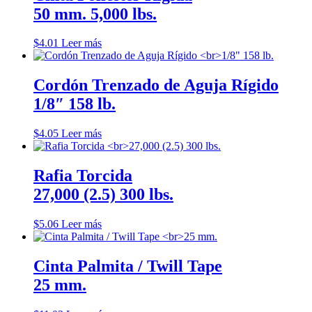
50 mm. 5,000 lbs.
$
4.01
Leer más
Cordón Trenzado de Aguja Rígido
1/8″ 158 lb.
$
4.05
Leer más
Rafia Torcida
27,000 (2.5) 300 lbs.
$
5.06
Leer más
Cinta Palmita / Twill Tape
25 mm.