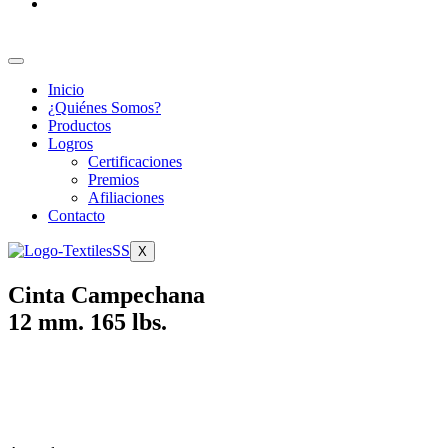
Inicio
¿Quiénes Somos?
Productos
Logros
Certificaciones
Premios
Afiliaciones
Contacto
X
Cinta Campechana
12 mm. 165 lbs.