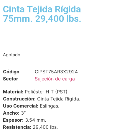
Cinta Tejida Rígida
75mm. 29,400 lbs.
Agotado
Código
CIPST75AR3X2924
Sector
Sujeción de carga
Material:
Poliéster H T (PST).
Construcción:
Cinta Tejida Rigida.
Uso Comercial:
Eslingas.
Ancho:
3″
Espesor:
3.54 mm.
Resistencia:
29,400 lbs.