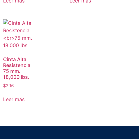
Leer más
Leer más
Cinta Alta
Resistencia
75 mm.
18,000 lbs.
$
2.16
Leer más