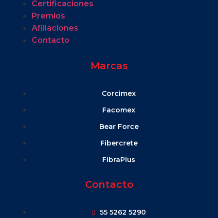
Certificaciones
Premios
Afiliaciones
Contacto
Marcas
Corcimex
Facomex
Bear Force
Fibercrete
FibraPlus
Contacto
55 5262 5290