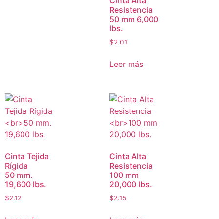
Cinta Alta
Resistencia
50 mm 6,000
lbs.
$
2.01
Leer más
Cinta Tejida
Cinta Alta
Rígida
Resistencia
50 mm.
100 mm
19,600 lbs.
20,000 lbs.
$
2.12
$
2.15