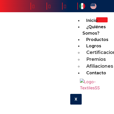
Inicio
¿Quiénes
Somos?
Productos
Logros
Certificaci
Premios
Afiliaciones
Contacto
X