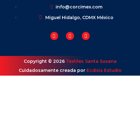
info@corcimex.com
Miguel Hidalgo, CDMX México
Copyright © 2026
Textiles Santa Susana
Cuidadosamente creada por
Ecdisis Estudio